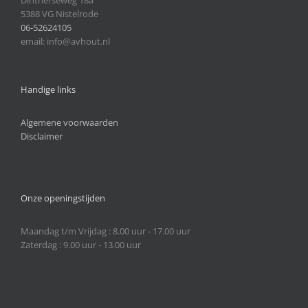
Dintherseweg 18a
5388 VG Nistelrode
06-52624105
email: info@avhout.nl
Handige links
Algemene voorwaarden
Disclaimer
Onze openingstijden
Maandag t/m Vrijdag : 8.00 uur - 17.00 uur
Zaterdag : 9.00 uur - 13.00 uur