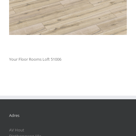
Your Floor Rooms Loft 51006
Adres
AV Hout